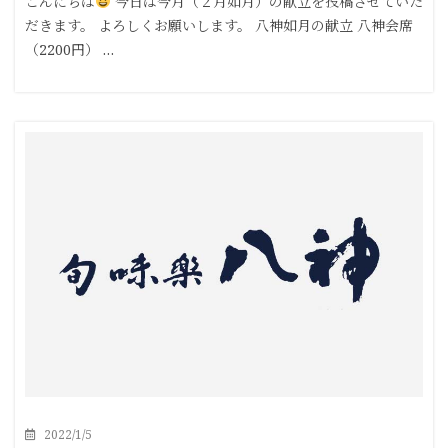
こんにちは
今日は今月（２月如月）の献立を投稿させていた
だきます。 よろしくお願いします。 八神如月の献立 八神会席
（2200円） …
2022/1/5