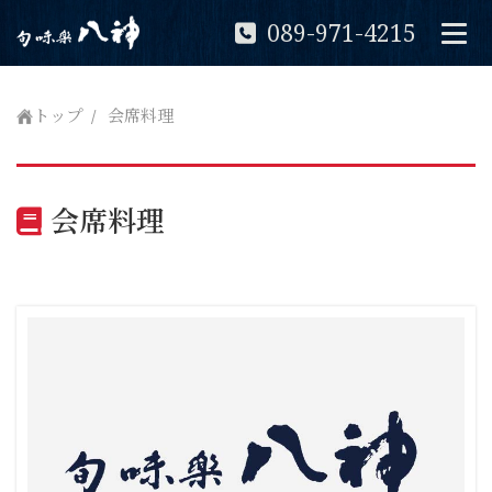
089-971-4215
トップ
会席料理
会席料理