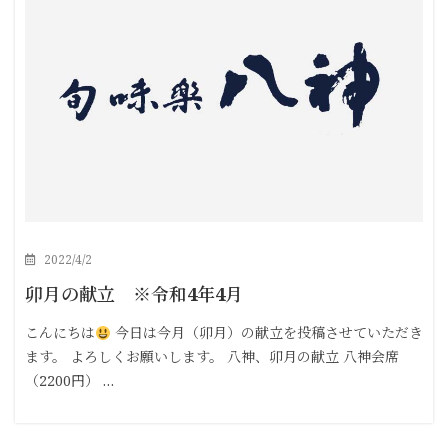
2022/4/2
卯月の献立 ※令和4年4月
こんにちは
今日は今月（卯月）の献立を投稿させていただき
ます。 よろしくお願いします。 八神、卯月の献立 八神会席
（2200円） …