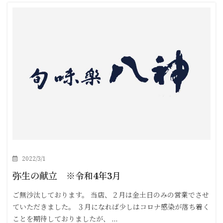
2022/3/1
弥生の献立 ※令和4年3月
ご無沙汰しております。 当店、２月は金土日のみの営業でさせ
ていただきました。 ３月になれば少しはコロナ感染が落ち着く
ことを期待しておりましたが、 …