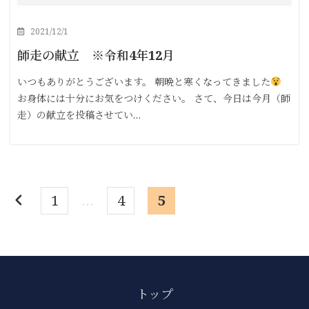
2021/12/1
師走の献立 ※令和4年12月
いつもありがとうございます。 朝晩と寒くなってきました
お身体には十分にお気をつけください。 さて、今日は今月（師
走）の献立を投稿させてい…
1
…
4
5
トップ