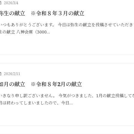
2026/3/4
弥生の献立 ※令和８年３月の献立
いつもありがとうございます。 今日は弥生の献立を投稿させていただき
生の献立 八神会席（3000…
2026/2/11
如月の献立 ※令和８年2月の献立
いきなり申し訳ございません。 今気がつきました、1月の献立投稿して
月は終わってしまいましたので、今日…