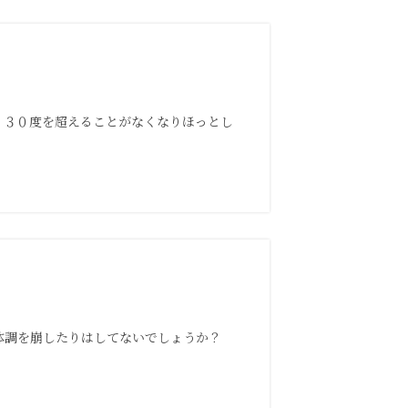
く３０度を超えることがなくなりほっとし
体調を崩したりはしてないでしょうか？