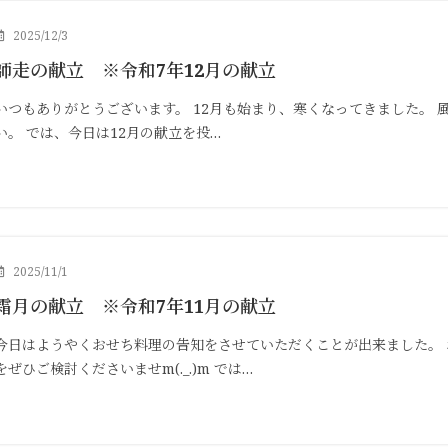
2025/12/3
師走の献立 ※令和7年12月の献立
いつもありがとうございます。 12月も始まり、寒くなってきました。
い。 では、今日は12月の献立を投…
2025/11/1
霜月の献立 ※令和7年11月の献立
今日はようやくおせち料理の告知をさせていただくことが出来ました。
をぜひご検討くださいませm(._.)m では…