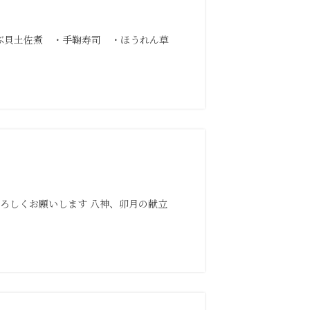
つぶ貝土佐煮 ・手鞠寿司 ・ほうれん草
よろしくお願いします 八神、卯月の献立