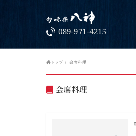
089-971-4215
トップ
会席料理
会席料理