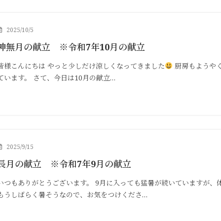
2025/10/5
神無月の献立 ※令和7年10月の献立
皆様こんにちは やっと少しだけ涼しくなってきました
厨房もようや
ています。 さて、今日は10月の献立…
2025/9/15
長月の献立 ※令和7年9月の献立
いつもありがとうございます。 9月に入っても猛暑が続いていますが、
もうしばらく暑そうなので、お気をつけくださ…