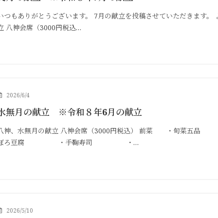
いつもありがとうございます。 7月の献立を投稿させていただきます。 
立 八神会席（3000円税込…
2026/6/4
水無月の献立 ※令和８年6月の献立
八神、水無月の献立 八神会席（3000円税込） 前菜 ・
ぼろ豆腐 ・手鞠寿司 ・…
2026/5/10