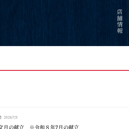
店舗情報
2026/7/3
文月の献立 ※令和８年7月の献立