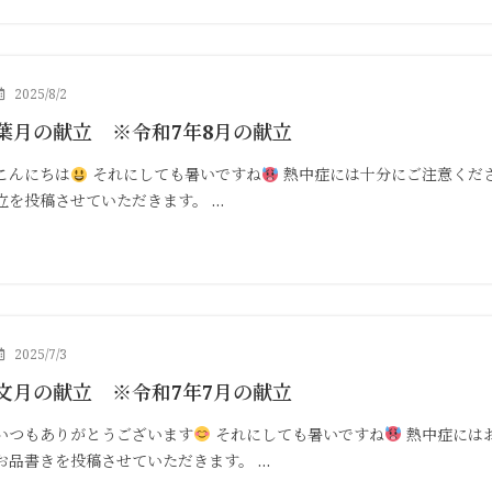
2025/8/2
葉月の献立 ※令和7年8月の献立
こんにちは
それにしても暑いですね
熱中症には十分にご注意くださ
立を投稿させていただきます。 …
2025/7/3
文月の献立 ※令和7年7月の献立
いつもありがとうございます
それにしても暑いですね
熱中症には
お品書きを投稿させていただきます。 …