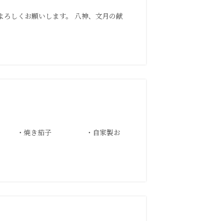
よろしくお願いします。 八神、文月の献
旬菜五品 ・焼き茄子 ・自家製お