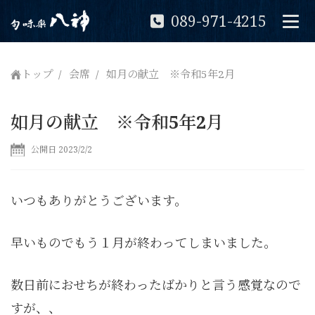
089-971-4215
トップ
会席
如月の献立 ※令和5年2月
如月の献立 ※令和5年2月
公開日 2023/2/2
いつもありがとうございます。
早いものでもう１月が終わってしまいました。
数日前におせちが終わったばかりと言う感覚なので
すが、、