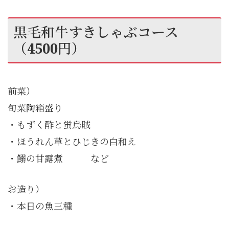
黒毛和牛すきしゃぶコース
（4500円）
前菜）
旬菜陶箱盛り
・もずく酢と蛍烏賊
・ほうれん草とひじきの白和え
・鰯の甘露煮 など
お造り）
・本日の魚三種