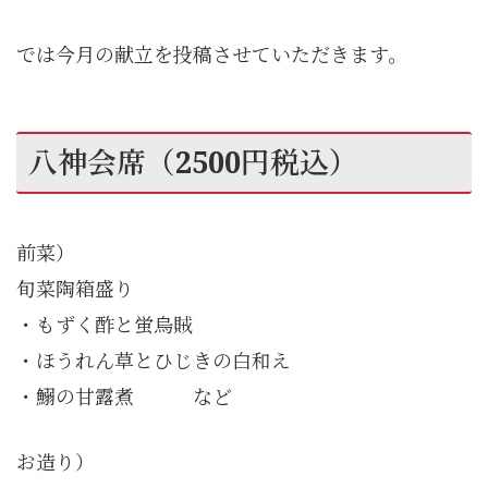
では今月の献立を投稿させていただきます。
八神会席（2500円税込）
前菜）
旬菜陶箱盛り
・もずく酢と蛍烏賊
・ほうれん草とひじきの白和え
・鰯の甘露煮 など
お造り）