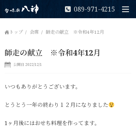
089-971-4215
トップ
会席
師走の献立 ※令和4年12月
師走の献立 ※令和4年12月
公開日 2022/12/1
いつもありがとうございます。
とうとう一年の終わり１２月になりました
1ヶ月後にはおせち料理を作ってます。