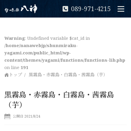
089-971-4215
Warning
: Undefined variable $cat_id in
/home/nanawebjp/shunmiraku-
yagami.com/public_html/wp-
content/themes/yagami/functions/functions-lib.php
on line
191
トップ
黒霧島・赤霧島・白霧島・茜霧島（芋）
黒霧島・赤霧島・白霧島・茜霧島
（芋）
公開日 2021/8/24