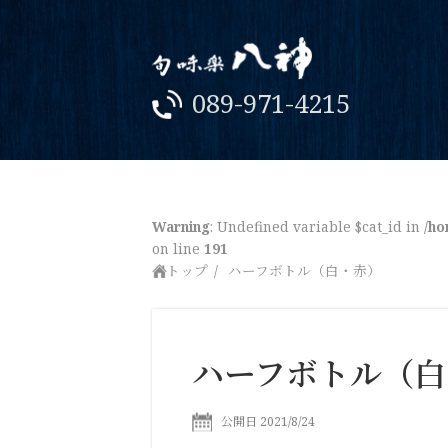
089-971-4215
Warning
: Undefined variable $cat_id in
/ho
on line
191
トップ
ハーフボトル（白・赤）
ハーフボトル（白
公開日 2021/8/24