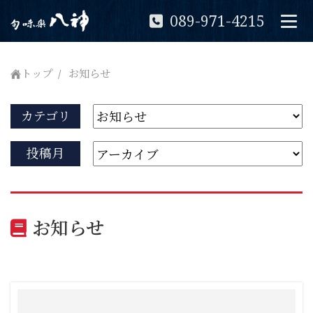
089-971-4215
トップ
お知らせ
カテゴリ
投稿月
お知らせ