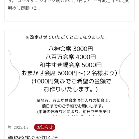
す。 ゴールデンウィーク明けの5月7日より 平日限定 宇和島風
鯛めし御膳（2…
お知らせ
2025/4/2
価格改定のお知らせ