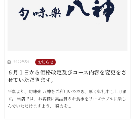
お知らせ
2022/5/21
６月１日から価格改定及びコース内容を変更をさ
せていただきます。
平素より、旬味楽 八神をご利用いただき、厚く御礼申し上げま
す。 当店では、お客様に高品質のお食事をリーズナブルに楽し
んでいただけますよう、 努力を…